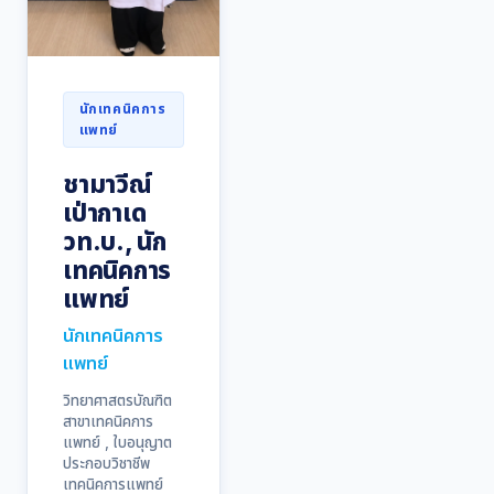
นักเทคนิคการ
แพทย์
ชามาวีณ์
เป่ากาเด
วท.บ., นัก
เทคนิคการ
แพทย์
นักเทคนิคการ
แพทย์
วิทยาศาสตรบัณฑิต
สาขาเทคนิคการ
แพทย์ , ใบอนุญาต
ประกอบวิชาชีพ
เทคนิคการแพทย์