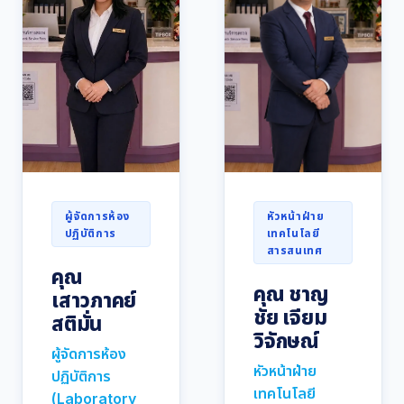
ผู้จัดการห้อง
หัวหน้าฝ่าย
ปฏิบัติการ
เทคโนโลยี
สารสนเทศ
คุณ
คุณ ชาญ
เสาวภาคย์
ชัย เจียม
สติมั่น
วิจักษณ์
ผู้จัดการห้อง
หัวหน้าฝ่าย
ปฏิบัติการ
เทคโนโลยี
(Laboratory